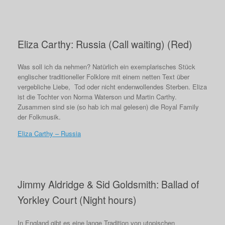
Eliza Carthy: Russia (Call waiting) (Red)
Was soll ich da nehmen? Natürlich ein exemplarisches Stück
englischer traditioneller Folklore mit einem netten Text über
vergebliche Liebe, Tod oder nicht endenwollendes Sterben. Eliza
ist die Tochter von Norma Waterson und Martin Carthy.
Zusammen sind sie (so hab ich mal gelesen) die Royal Family
der Folkmusik.
Eliza Carthy – Russia
Jimmy Aldridge & Sid Goldsmith: Ballad of
Yorkley Court (Night hours)
In England gibt es eine lange Tradition von utopischen