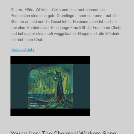
Gitarre, Flöte, Whistle , Cello und eine metronomartige
Percussion sind eine gute Grundlage – aber es kommt auf die
Stimme an und auf die Geschichte. Husband John ist endlich
mal eine Murderballad. Eine junge Frau killt die Frau ihres Chefs
und behauptet diese se8 weggelaufen. Happy end: die Mörderin
heiratet ihren Chef.
Husband John
Young Uns: The Chemical Workers Song