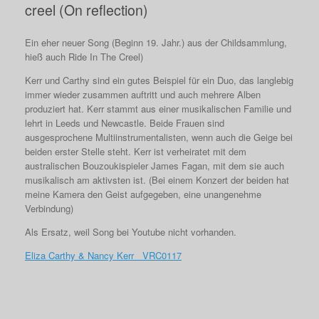
creel (On reflection)
Ein eher neuer Song (Beginn 19. Jahr.) aus der Childsammlung,
hieß auch Ride In The Creel)
Kerr und Carthy sind ein gutes Beispiel für ein Duo, das langlebig
immer wieder zusammen auftritt und auch mehrere Alben
produziert hat. Kerr stammt aus einer musikalischen Familie und
lehrt in Leeds und Newcastle. Beide Frauen sind
ausgesprochene Multiinstrumentalisten, wenn auch die Geige bei
beiden erster Stelle steht. Kerr ist verheiratet mit dem
australischen Bouzoukispieler James Fagan, mit dem sie auch
musikalisch am aktivsten ist. (Bei einem Konzert der beiden hat
meine Kamera den Geist aufgegeben, eine unangenehme
Verbindung)
Als Ersatz, weil Song bei Youtube nicht vorhanden.
Eliza Carthy & Nancy Kerr VRC0117