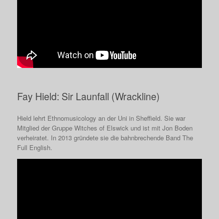
Fay Hield: Sir Launfall (Wrackline)
Hield lehrt Ethnomusicology an der Uni in Sheffield. Sie war
Mitglied der Gruppe Witches of Elswick und ist mit Jon Boden
verheiratet. In 2013 gründete sie die bahnbrechende Band The
Full English.