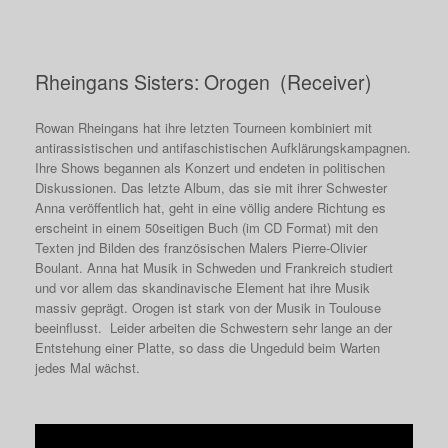
Rheingans Sisters: Orogen (Receiver)
Rowan Rheingans hat ihre letzten Tourneen kombiniert mit
antirassistischen und antifaschistischen Aufklärungskampagnen.
Ihre Shows begannen als Konzert und endeten in politischen
Diskussionen. Das letzte Album, das sie mit ihrer Schwester
Anna veröffentlich hat, geht in eine völlig andere Richtung es
erscheint in einem 50seitigen Buch (im CD Format) mit den
Texten jnd Bilden des französischen Malers Pierre-Olivier
Boulant. Anna hat Musik in Schweden und Frankreich studiert
und vor allem das skandinavische Element hat ihre Musik
massiv geprägt. Orogen ist stark von der Musik in Toulouse
beeinflusst. Leider arbeiten die Schwestern sehr lange an der
Entstehung einer Platte, so dass die Ungeduld beim Warten
jedes Mal wächst.