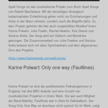
Spell Songs ist das musikalische Projekt zum Buch Spell Songs
von Robett Macfarlane. Mit der derzeitigen ökologisch
katastrophalen Entwicklung gehen nicht nur Erscheinungen und
Arten in der Natur verloren, sondern auch die Begriffe dafür. Zu
dem Projekt gehören die hier auch vorgestellten Musiker*innen:
Karine Polwart, Julie Fowlis, Rachel Newton, Kris Drever und
Seckou Keita. Der Song wird auf Gälisch und Mandinka
gesungen. Die Zusammenarbeit von Julie Fowlies und Seckou
Keita befasst sich mit alten Sprichwörtern und dem allgemeinen
Sinn des Projekts.
https://www.thelostwords.org/spell-songs/
Karine Polwart: Only one way (Faultlines)
Karine Polwart ist eine der profiliertesten Folksängerinnen in
England, hat drei BBC Awards und eine Unzahl von
musikalischen Projekten in ihrem Werk. Sie war auch Mitglied
der Band Malinky. Faultlines war in 2004 ihr Debütalbum. Der
Song Only One Way ist durchaus nicht typisch für ihr Werk, zeigt