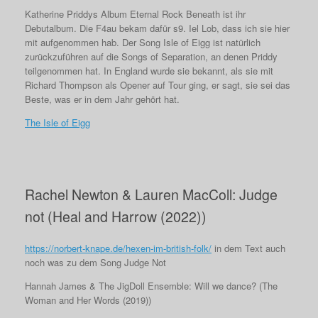
Katherine Priddys Album Eternal Rock Beneath ist ihr
Debutalbum. Die F4au bekam dafür s9. Iel Lob, dass ich sie hier
mit aufgenommen hab. Der Song Isle of Eigg ist natürlich
zurückzuführen auf die Songs of Separation, an denen Priddy
teilgenommen hat. In England wurde sie bekannt, als sie mit
Richard Thompson als Opener auf Tour ging, er sagt, sie sei das
Beste, was er in dem Jahr gehört hat.
The Isle of Eigg
Rachel Newton & Lauren MacColl: Judge
not (Heal and Harrow (2022))
https://norbert-knape.de/hexen-im-british-folk/
in dem Text auch
noch was zu dem Song Judge Not
Hannah James & The JigDoll Ensemble: Will we dance? (The
Woman and Her Words (2019))