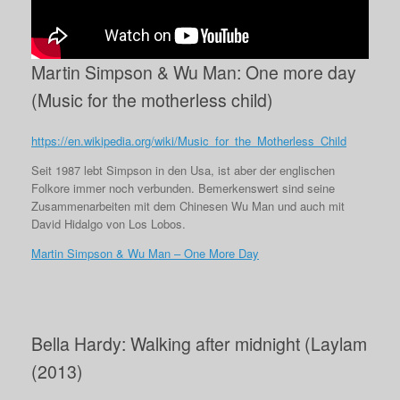
Martin Simpson & Wu Man: One more day
(Music for the motherless child)
https://en.wikipedia.org/wiki/Music_for_the_Motherless_Child
Seit 1987 lebt Simpson in den Usa, ist aber der englischen
Folkore immer noch verbunden. Bemerkenswert sind seine
Zusammenarbeiten mit dem Chinesen Wu Man und auch mit
David Hidalgo von Los Lobos.
Martin Simpson & Wu Man – One More Day
Bella Hardy: Walking after midnight (Laylam
(2013)