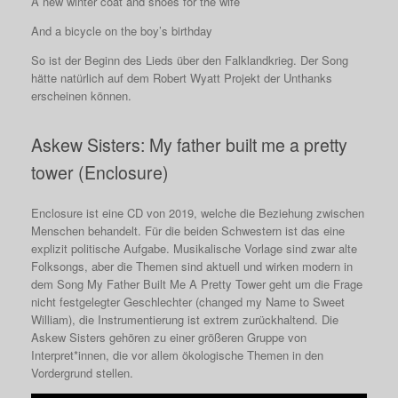
A new winter coat and shoes for the wife
And a bicycle on the boy’s birthday
So ist der Beginn des Lieds über den Falklandkrieg. Der Song
hätte natürlich auf dem Robert Wyatt Projekt der Unthanks
erscheinen können.
Askew Sisters: My father built me a pretty
tower (Enclosure)
Enclosure ist eine CD von 2019, welche die Beziehung zwischen
Menschen behandelt. Für die beiden Schwestern ist das eine
explizit politische Aufgabe. Musikalische Vorlage sind zwar alte
Folksongs, aber die Themen sind aktuell und wirken modern in
dem Song My Father Built Me A Pretty Tower geht um die Frage
nicht festgelegter Geschlechter (changed my Name to Sweet
William), die Instrumentierung ist extrem zurückhaltend. Die
Askew Sisters gehören zu einer größeren Gruppe von
Interpret*innen, die vor allem ökologische Themen in den
Vordergrund stellen.