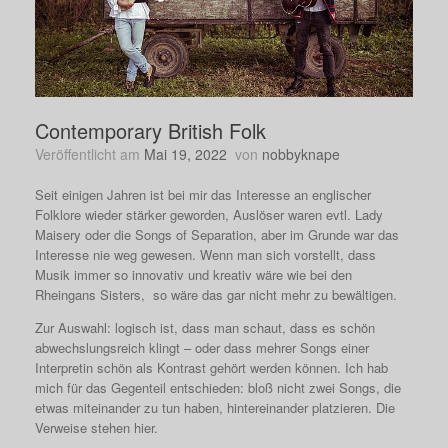
Contemporary British Folk
Veröffentlicht am
Mai 19, 2022
von
nobbyknape
Seit einigen Jahren ist bei mir das Interesse an englischer
Folklore wieder stärker geworden, Auslöser waren evtl. Lady
Maisery oder die Songs of Separation, aber im Grunde war das
Interesse nie weg gewesen. Wenn man sich vorstellt, dass
Musik immer so innovativ und kreativ wäre wie bei den
Rheingans Sisters, so wäre das gar nicht mehr zu bewältigen.
Zur Auswahl: logisch ist, dass man schaut, dass es schön
abwechslungsreich klingt – oder dass mehrer Songs einer
Interpretin schön als Kontrast gehört werden können. Ich hab
mich für das Gegenteil entschieden: bloß nicht zwei Songs, die
etwas miteinander zu tun haben, hintereinander platzieren. Die
Verweise stehen hier.