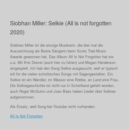
Siobhan Miller: Selkie (All is not forgotten
2020)
Siobhan Miller ist die einzige Musikerin, die drei mal die
Auszeichnung als Beste Sängerin beim Scots Trad Music
Awards gewonnen hat. Das Album All Is Not Forgotten hat sie
u.a. Mit Kris Drever (auch hier zu hören) und Megan Henderson
eingespielt. Ich hab den Song Selkie ausgesucht, weil er typisch
is5 für die vielen schottischen Songs mit Sagengestalten. Ein
Selkie ist ein Wandler, im Wasser eine Robbe, an Land eine Frau.
Die Selkiegeschichte ist nicht nur in Schottland gehört worden,
auch Roger McGuinn und Joan Baez haben Lieder über Selkies
aufgenommen.
Als Ersatz, weil Song bei Youtube nicht vorhanden.
All Is Not Forgotten