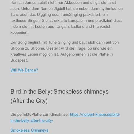
Hannah James spielt nicht nur Akkodeon und singt, sie tanzt
auch. Unter dem Namen Jigdoll hat sie neben dem rhythmischen
Tanz auch das Diggling oder TuneSinging praktiziert, ein
textloses Singen. Sie ist erklärte Europäerin und praktiziert dies,
indem sie mit Leuten aus Ungarn, Estland und Frankreich
kooperiert.
Der Song beginnt mit Tune Singing und baut sich dann auf von
Strophe zu Strophe. Gestellt wird die Frage, ob und wie ein
kreatives Leben möglich ist. Aufgenommen ist die Platte in
Budapest.
Will We Dance?
Bird in the Belly: Smokeless chimneys
(After the City)
Die perfektePlatte zur Klimakrise:
https://norbert-knape.de/bird-
in-the-belly-after-the-city/
Smokeless Chimneys