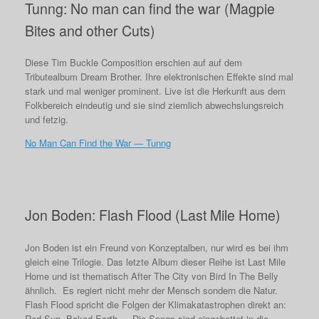
Tunng: No man can find the war (Magpie
Bites and other Cuts)
Diese Tim Buckle Composition erschien auf auf dem
Tributealbum Dream Brother. Ihre elektronischen Effekte sind mal
stark und mal weniger prominent. Live ist die Herkunft aus dem
Folkbereich eindeutig und sie sind ziemlich abwechslungsreich
und fetzig.
No Man Can Find the War — Tunng
Jon Boden: Flash Flood (Last Mile Home)
Jon Boden ist ein Freund von Konzeptalben, nur wird es bei ihm
gleich eine Trilogie. Das letzte Album dieser Reihe ist Last Mile
Home und ist thematisch After The City von Bird In The Belly
ähnlich. Es regiert nicht mehr der Mensch sondern die Natur.
Flash Flood spricht die Folgen der Klimakatastrophen direkt an:
Red Sun, Baked Earth … Die Songs sind eingebettet in die