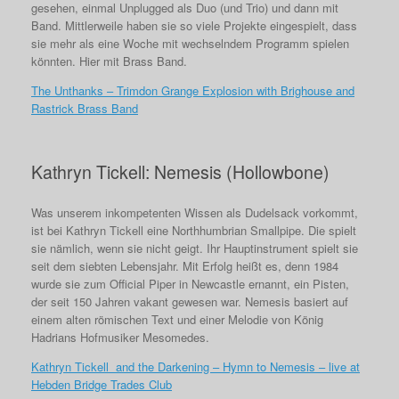
gesehen, einmal Unplugged als Duo (und Trio) und dann mit
Band. Mittlerweile haben sie so viele Projekte eingespielt, dass
sie mehr als eine Woche mit wechselndem Programm spielen
könnten. Hier mit Brass Band.
The Unthanks – Trimdon Grange Explosion with Brighouse and
Rastrick Brass Band
Kathryn Tickell: Nemesis (Hollowbone)
Was unserem inkompetenten Wissen als Dudelsack vorkommt,
ist bei Kathryn Tickell eine Northhumbrian Smallpipe. Die spielt
sie nämlich, wenn sie nicht geigt. Ihr Hauptinstrument spielt sie
seit dem siebten Lebensjahr. Mit Erfolg heißt es, denn 1984
wurde sie zum Official Piper in Newcastle ernannt, ein Pisten,
der seit 150 Jahren vakant gewesen war. Nemesis basiert auf
einem alten römischen Text und einer Melodie von König
Hadrians Hofmusiker Mesomedes.
Kathryn Tickell and the Darkening – Hymn to Nemesis – live at
Hebden Bridge Trades Club