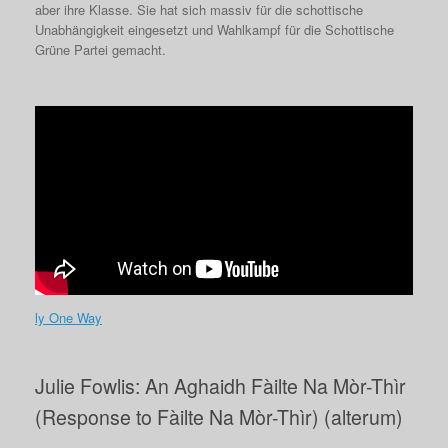
aber ihre Klasse. Sie hat sich massiv für die schottische
Unabhängigkeit eingesetzt und Wahlkampf für die Schottische
Grüne Partei gemacht.
ly One Way
Julie Fowlis: An Aghaidh Fàilte Na Mòr-Thìr
(Response to Fàilte Na Mòr-Thìr) (alterum)