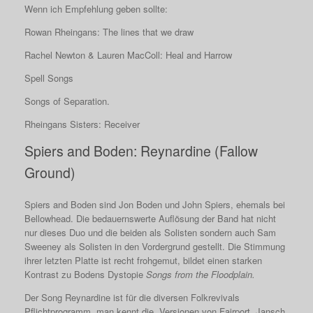
Wenn ich Empfehlung geben sollte:
Rowan Rheingans: The lines that we draw
Rachel Newton & Lauren MacColl: Heal and Harrow
Spell Songs
Songs of Separation.
Rheingans Sisters: Receiver
Spiers and Boden: Reynardine (Fallow
Ground)
Spiers and Boden sind Jon Boden und John Spiers, ehemals bei
Bellowhead. Die bedauernswerte Auflösung der Band hat nicht
nur dieses Duo und die beiden als Solisten sondern auch Sam
Sweeney als Solisten in den Vordergrund gestellt. Die Stimmung
ihrer letzten Platte ist recht frohgemut, bildet einen starken
Kontrast zu Bodens Dystopie
Songs from the Floodplain.
Der Song Reynardine ist für die diversen Folkrevivals
Pflichtprogramm, man kennt die Versionen von Fairport, Jansch