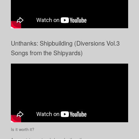
Unthanks: Shipbuilding (Diversions Vol.3
Songs from the Shipyards)
Is it worth it?