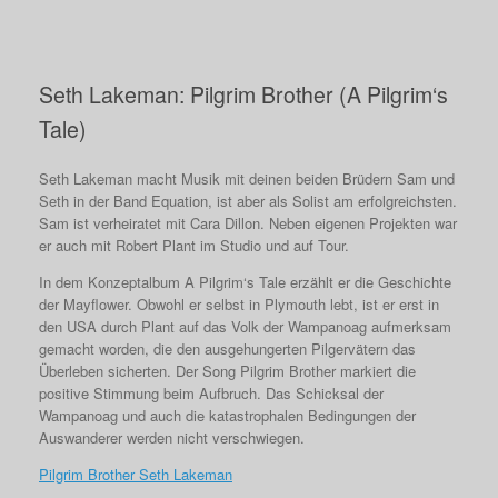
Seth Lakeman: Pilgrim Brother (A Pilgrim‘s
Tale)
Seth Lakeman macht Musik mit deinen beiden Brüdern Sam und
Seth in der Band Equation, ist aber als Solist am erfolgreichsten.
Sam ist verheiratet mit Cara Dillon. Neben eigenen Projekten war
er auch mit Robert Plant im Studio und auf Tour.
In dem Konzeptalbum A Pilgrim‘s Tale erzählt er die Geschichte
der Mayflower. Obwohl er selbst in Plymouth lebt, ist er erst in
den USA durch Plant auf das Volk der Wampanoag aufmerksam
gemacht worden, die den ausgehungerten Pilgervätern das
Überleben sicherten. Der Song Pilgrim Brother markiert die
positive Stimmung beim Aufbruch. Das Schicksal der
Wampanoag und auch die katastrophalen Bedingungen der
Auswanderer werden nicht verschwiegen.
Pilgrim Brother Seth Lakeman