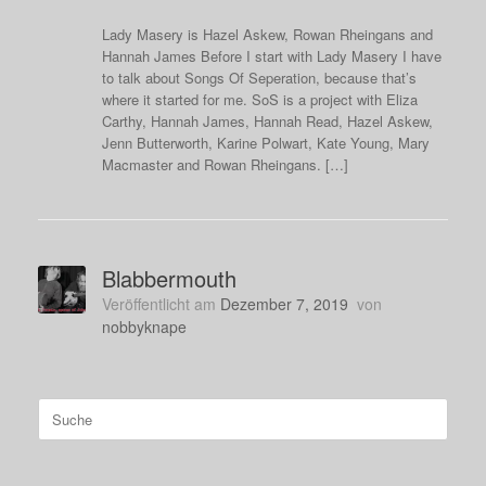
Lady Masery is Hazel Askew, Rowan Rheingans and
Hannah James Before I start with Lady Masery I have
to talk about Songs Of Seperation, because that’s
where it started for me. SoS is a project with Eliza
Carthy, Hannah James, Hannah Read, Hazel Askew,
Jenn Butterworth, Karine Polwart, Kate Young, Mary
Macmaster and Rowan Rheingans. […]
Blabbermouth
Veröffentlicht am
Dezember 7, 2019
von
nobbyknape
Suche
nach: