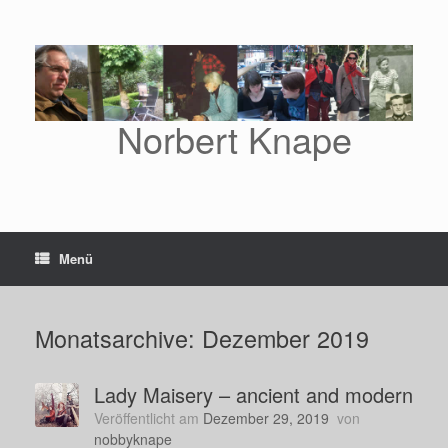
Zum
Inhalt
springen
Norbert Knape
Menü
Monatsarchive:
Dezember 2019
Lady Maisery – ancient and modern
Veröffentlicht am
Dezember 29, 2019
von
nobbyknape