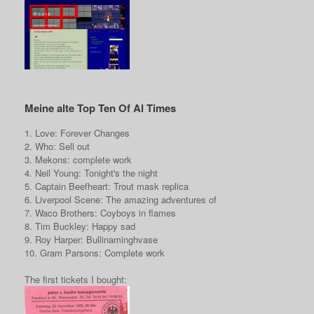
Meine alte Top Ten Of Al Times
1. Love: Forever Changes
2. Who: Sell out
3. Mekons: complete work
4. Neil Young: Tonight's the night
5. Captain Beefheart: Trout mask replica
6. Liverpool Scene: The amazing adventures of
7. Waco Brothers: Coyboys in flames
8. Tim Buckley: Happy sad
9. Roy Harper: Bullinaminghvase
10. Gram Parsons: Complete work
The first tickets I bought: