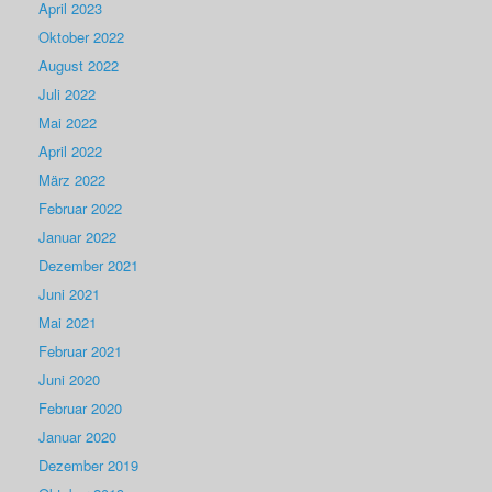
April 2023
Oktober 2022
August 2022
Juli 2022
Mai 2022
April 2022
März 2022
Februar 2022
Januar 2022
Dezember 2021
Juni 2021
Mai 2021
Februar 2021
Juni 2020
Februar 2020
Januar 2020
Dezember 2019