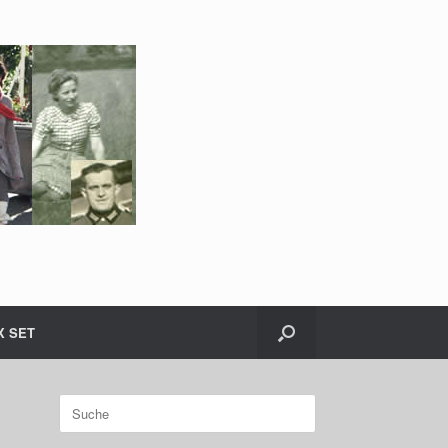
X SET
Suche
nach: