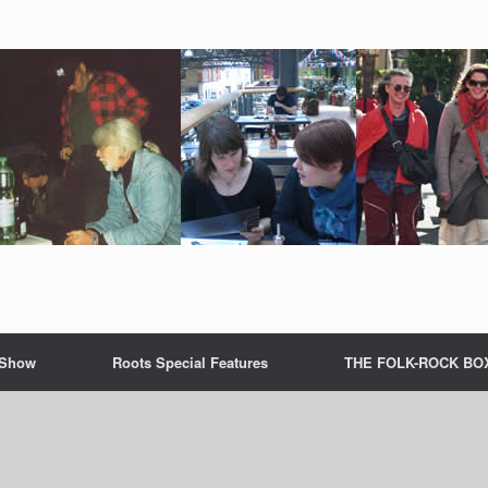
 Show
Roots Special Features
THE FOLK-ROCK BO