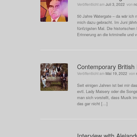
Veröffentlicht am
Juli 3, 2022
von
n
50 Jahre Watergate – da wär ich n
mich dazu gebracht. Im Juni jäh
fünfzigsten Mal. Die historischen
Erinnerung an die kriminelle und
Contemporary British 
Veröffentlicht am
Mai 19, 2022
von
Seit einigen Jahren ist bei mir d
evtl. Lady Maisery oder die Song
man sich vorstellt, dass Musik i
das gar nicht […]
Interview with Alejan