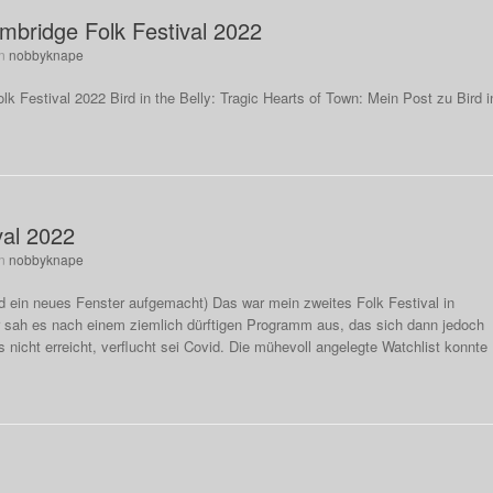
ambridge Folk Festival 2022
n
nobbyknape
k Festival 2022 Bird in the Belly: Tragic Hearts of Town: Mein Post zu Bird i
val 2022
n
nobbyknape
ild ein neues Fenster aufgemacht) Das war mein zweites Folk Festival in
 sah es nach einem ziemlich dürftigen Programm aus, das sich dann jedoch
es nicht erreicht, verflucht sei Covid. Die mühevoll angelegte Watchlist konnte