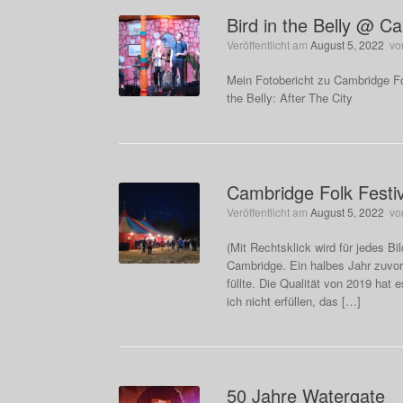
Bird in the Belly @ C
Veröffentlicht am
August 5, 2022
vo
Mein Fotobericht zu Cambridge Fol
the Belly: After The City
Cambridge Folk Festi
Veröffentlicht am
August 5, 2022
vo
(Mit Rechtsklick wird für jedes B
Cambridge. Ein halbes Jahr zuvor
füllte. Die Qualität von 2019 hat 
ich nicht erfüllen, das […]
50 Jahre Watergate