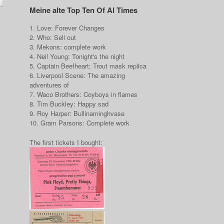
Meine alte Top Ten Of Al Times
1. Love: Forever Changes
2. Who: Sell out
3. Mekons: complete work
4. Neil Young: Tonight's the night
5. Captain Beefheart: Trout mask replica
6. Liverpool Scene: The amazing
adventures of
7. Waco Brothers: Coyboys in flames
8. Tim Buckley: Happy sad
9. Roy Harper: Bullinaminghvase
10. Gram Parsons: Complete work
The first tickets I bought: