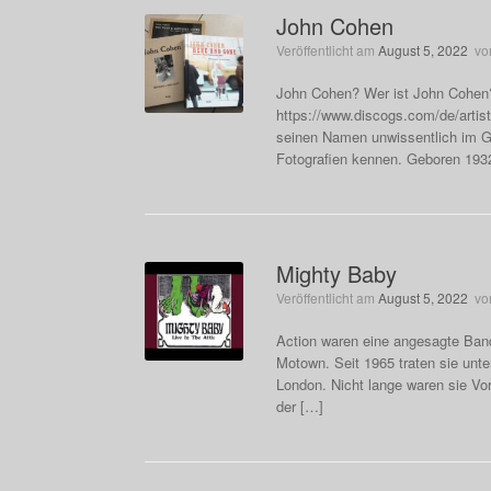
John Cohen
Veröffentlicht am
August 5, 2022
vo
John Cohen? Wer ist John Cohen?
https://www.discogs.com/de/artis
seinen Namen unwissentlich im Gr
Fotografien kennen. Geboren 1932 
Mighty Baby
Veröffentlicht am
August 5, 2022
vo
Action waren eine angesagte Ban
Motown. Seit 1965 traten sie un
London. Nicht lange waren sie Vo
der […]