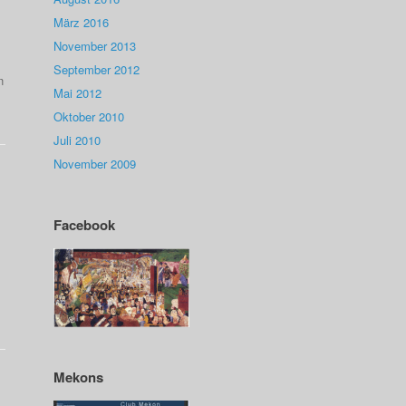
März 2016
November 2013
September 2012
n
Mai 2012
Oktober 2010
Juli 2010
November 2009
Facebook
Mekons