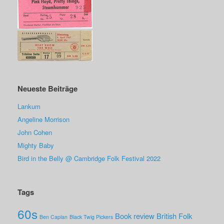
Neueste Beiträge
Lankum
Angeline Morrison
John Cohen
Mighty Baby
Bird in the Belly @ Cambridge Folk Festival 2022
Tags
60s
Book review
British Folk
Ben Caplan
Black Twig Pickers