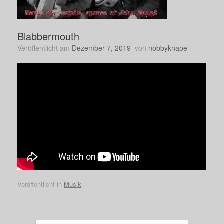
Blabbermouth
Veröffentlicht am
Dezember 7, 2019
von
nobbyknape
Veröffentlicht in
Musik
.