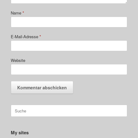
Name
*
E-Mail-Adresse
*
Website
Suche
nach:
My sites